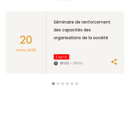
Séminaire de renforcement
des capacités des
20
organisations de la société
civile dans le domaine de la
mars, 2025
commande publique
Expiré
8h00
18h00
-