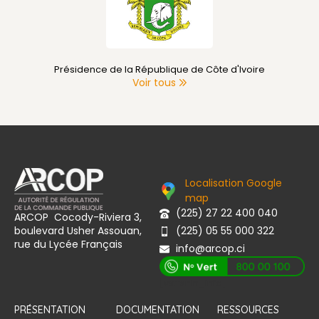
Présidence de la République de Côte d'Ivoire
Voir tous
Localisation Google
map
(225) 27 22 400 040
ARCOP Cocody-Riviera 3,
boulevard Usher Assouan,
(225) 05 55 000 322
rue du Lycée Français
info@arcop.ci
[vstrsnln_info]
PRÉSENTATION
DOCUMENTATION
RESSOURCES