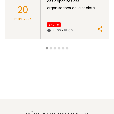
des capacités des
20
organisations de la société
civile dans le domaine de la
mars, 2025
commande publique
Expiré
8h00
18h00
-