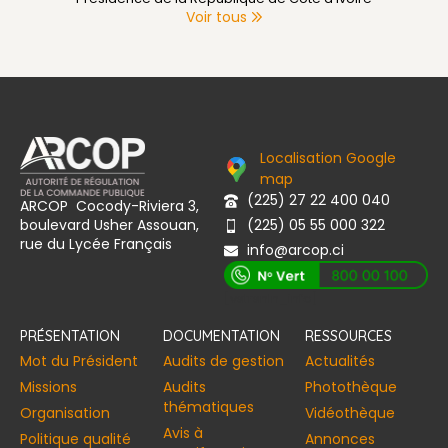
Voir tous
Localisation Google
map
(225) 27 22 400 040
ARCOP Cocody-Riviera 3,
boulevard Usher Assouan,
(225) 05 55 000 322
rue du Lycée Français
info@arcop.ci
[vstrsnln_info]
PRÉSENTATION
DOCUMENTATION
RESSOURCES
Mot du Président
Audits de gestion
Actualités
Missions
Audits
Photothèque
thématiques
Organisation
Vidéothèque
Avis à
Politique qualité
Annonces​