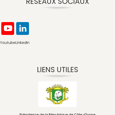
RÉSEAUX SOCIAUX
Youtube
LinkedIn
LIENS UTILES
Présidence de la République de Côte d'Ivoire