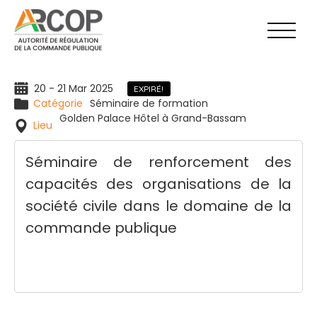
Aller
au
contenu
20 - 21 Mar 2025
EXPIRÉ!
Catégorie
Séminaire de formation
Golden Palace Hôtel à Grand-Bassam
Lieu
Séminaire de renforcement des
capacités des organisations de la
société civile dans le domaine de la
commande publique