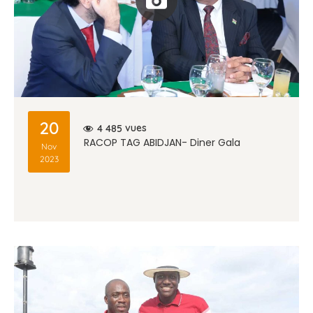
20
vues
4 485
RACOP TAG ABIDJAN- Diner Gala
Nov
2023