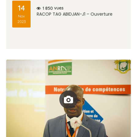
14
vues
1 850
RACOP TAG ABIDJAN-J1 – Ouverture
Nov
2023