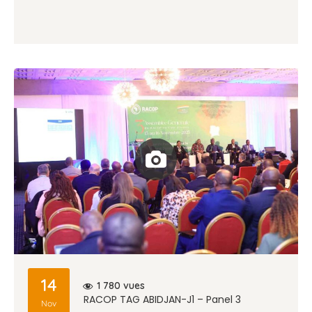
14
vues
1 780
RACOP TAG ABIDJAN-J1 – Panel 3
Nov