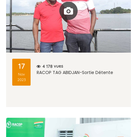
17
vues
4 178
RACOP TAG ABIDJAN-Sortie Détente
Nov
2023