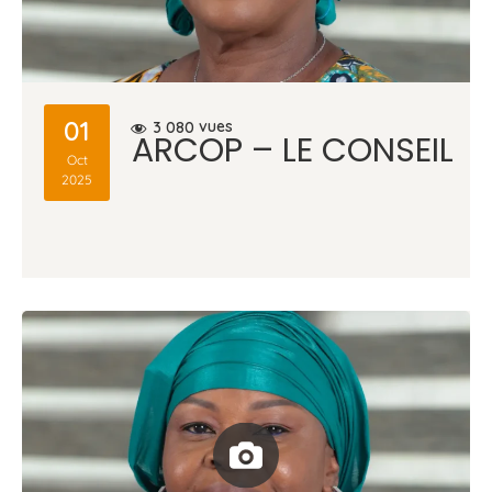
01
vues
3 080
ARCOP – LE CONSEIL
Oct
2025