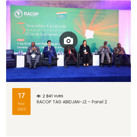
17
vues
2 841
RACOP TAG ABIDJAN-J2 – Panel 2
Nov
2023