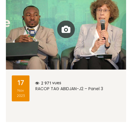
17
vues
2 971
RACOP TAG ABIDJAN-J2 – Panel 3
Nov
2023