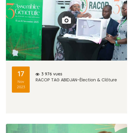
17
vues
3 976
RACOP TAG ABIDJAN-Élection & Clôture
Nov
2023