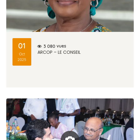
01
vues
3 080
ARCOP – LE CONSEIL
Oct
2025