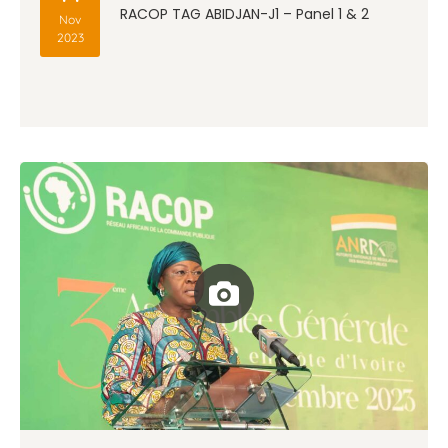
RACOP TAG ABIDJAN-J1 – Panel 1 & 2
Nov
2023