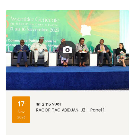
17
vues
2 115
RACOP TAG ABIDJAN-J2 – Panel 1
Nov
2023