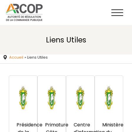
Aller
au
contenu
Liens Utiles
Accueil
»
Liens Utiles
Présidence
Primature
Centre
Ministère