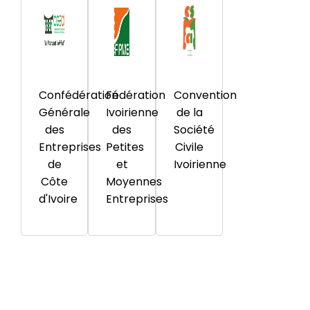
Confédération
Fédération
Convention
Générale
Ivoirienne
de la
des
des
Société
Entreprises
Petites
Civile
de
et
Ivoirienne
Côte
Moyennes
d'Ivoire
Entreprises