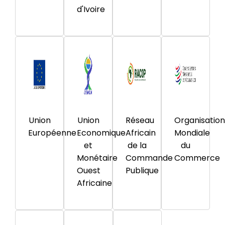
d'Ivoire
Union
Union
Réseau
Organisation
Européenne
Economique
Africain
Mondiale
et
de la
du
Monétaire
Commande
Commerce
Ouest
Publique
Africaine