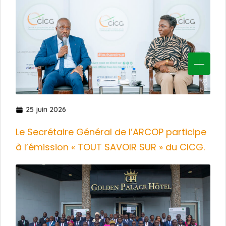
25 juin 2026
Le Secrétaire Général de l’ARCOP participe
à l’émission « TOUT SAVOIR SUR » du CICG.