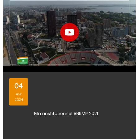
04
Avr
2024
Film institutionnel ANRMP 2021