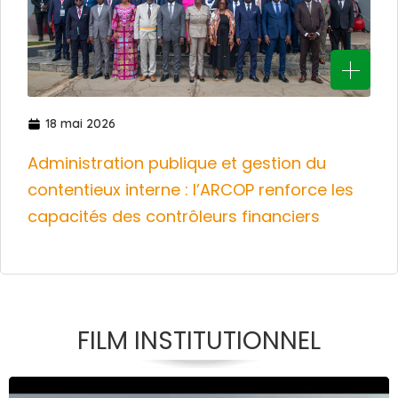
18 mai 2026
Administration publique et gestion du
contentieux interne : l’ARCOP renforce les
capacités des contrôleurs financiers
FILM INSTITUTIONNEL