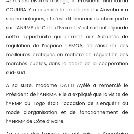
Après les civilités d’usage, le Président Non Karna
COULIBALY a souhaité le traditionnel « Akwaba » à
ses homologues, et s’est dit heureux du choix porté
sur l’ANRMP de Côte d’Ivoire. Il s’est surtout réjoui de
cette opportunité qui permet aux Autorités de
régulation de l’espace UEMOA, de s’inspirer des
meilleures pratiques en matière de régulation des
marchés publics, dans le cadre de la coopération
sud-sud.
A sa suite, madame DATTI Ayélé a remercié le
Président de l’ANRMP. Elle a expliqué que la visite de
l’ARMP du Togo était l’occasion de s’enquérir du
mode d’organisation et de fonctionnement de
l’ANRMP de Côte d’Ivoire.
Au cours des travaux qui ont suivi, le Secrétaire