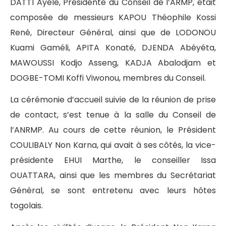
DATTI Ayélé, Présidente du Conseil de l’ARMP, était
composée de messieurs KAPOU Théophile Kossi
René, Directeur Général, ainsi que de LODONOU
Kuami Gaméli, APITA Konaté, DJENDA Abéyéta,
MAWOUSSI Kodjo Asseng, KADJA Abalodjam et
DOGBE-TOMI Koffi Viwonou, membres du Conseil.
La cérémonie d’accueil suivie de la réunion de prise
de contact, s’est tenue à la salle du Conseil de
l’ANRMP. Au cours de cette réunion, le Président
COULIBALY Non Karna, qui avait à ses côtés, la vice-
présidente EHUI Marthe, le conseiller Issa
OUATTARA, ainsi que les membres du Secrétariat
Général, se sont entretenu avec leurs hôtes
togolais.