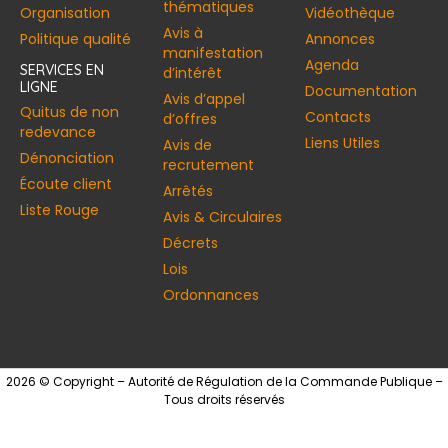
thématiques
Organisation
Vidéothèque
Avis à
Politique qualité
Annonces​
manifestation
Agenda
SERVICES EN
d’intérêt
LIGNE
Documentation
Avis d’appel
Quitus de non
Contacts
d’offres
redevance
Liens Utiles
Avis de
Dénonciation
recrutement
Écoute client
Arrêtés
Liste Rouge
Avis & Circulaires
Décrets
Lois
Ordonnances
2026 © Copyright – Autorité de Régulation de la Commande Publique –
Tous droits réservés