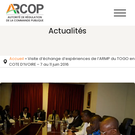
Aller
au
contenu
Actualités
Accueil
»
Visite d’échange d’expériences de l’ARMP du TOGO en
COTE D’IVOIRE – 7 au 11 juin 2016