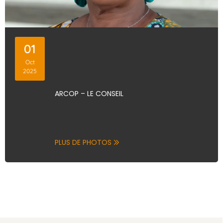
01
Oct
2025
ARCOP – LE CONSEIL
PLUS DE PHOTOS