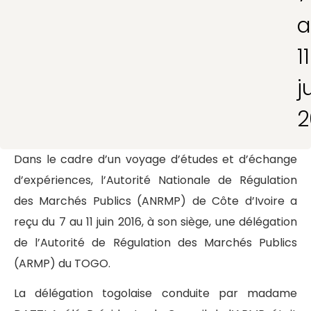
a
11
j
2
Dans le cadre d’un voyage d’études et d’échange
d’expériences, l’Autorité Nationale de Régulation
des Marchés Publics (ANRMP) de Côte d’Ivoire a
reçu du 7 au 11 juin 2016, à son siège, une délégation
de l’Autorité de Régulation des Marchés Publics
(ARMP) du TOGO.
La délégation togolaise conduite par madame