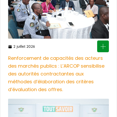
2 juillet 2026
Renforcement de capacités des acteurs
des marchés publics : L’ARCOP sensibilise
des autorités contractantes aux
méthodes d’élaboration des critères
d’évaluation des offres.