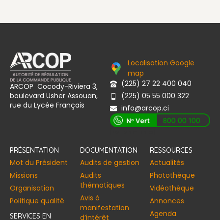
Localisation Google
map
(225) 27 22 400 040
ARCOP Cocody-Riviera 3,
boulevard Usher Assouan,
(225) 05 55 000 322
rue du Lycée Français
info@arcop.ci
[vstrsnln_info]
PRÉSENTATION
DOCUMENTATION
RESSOURCES
Mot du Président
Audits de gestion
Actualités
Missions
Audits
Photothèque
thématiques
Organisation
Vidéothèque
Avis à
Politique qualité
Annonces​
manifestation
Agenda
SERVICES EN
d’intérêt