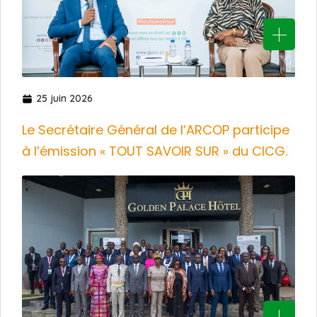
25 juin 2026
Le Secrétaire Général de l’ARCOP participe
à l’émission « TOUT SAVOIR SUR » du CICG.