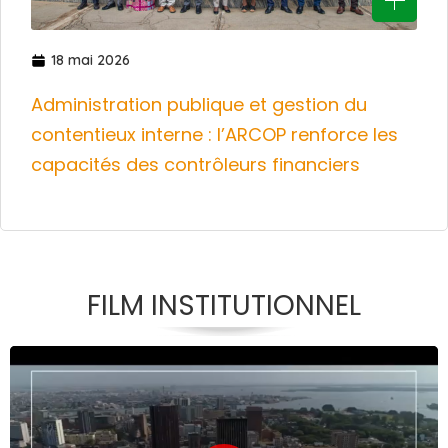
18 mai 2026
Administration publique et gestion du
contentieux interne : l’ARCOP renforce les
capacités des contrôleurs financiers
FILM INSTITUTIONNEL