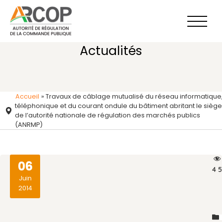
Aller
au
contenu
Actualités
Accueil
»
Travaux de câblage mutualisé du réseau informatique
téléphonique et du courant ondule du bâtiment abritant le siège
de l’autorité nationale de régulation des marchés publics
(ANRMP)
06
4 
Juin
2014