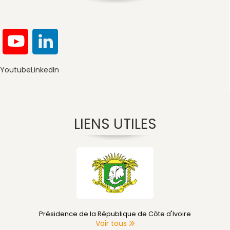
Youtube
LinkedIn
LIENS UTILES
voire
Primature de Côte d'Ivoire
Voir tous