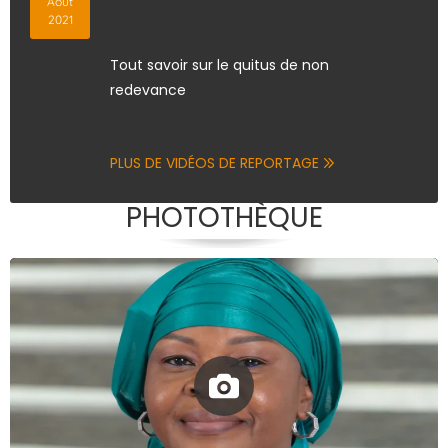
Août
2021
Tout savoir sur le quitus de non
redevance
PLUS DE VIDÉOS DE REPORTAGE
PHOTOTHÈQUE