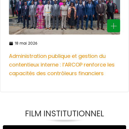
18 mai 2026
Administration publique et gestion du
contentieux interne : l’ARCOP renforce les
capacités des contrôleurs financiers
FILM INSTITUTIONNEL