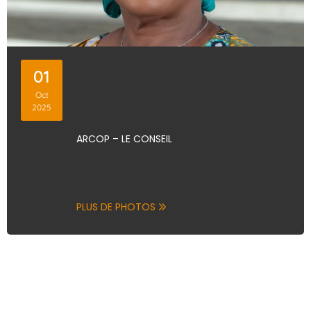
01
Oct
2025
ARCOP – LE CONSEIL
PLUS DE PHOTOS