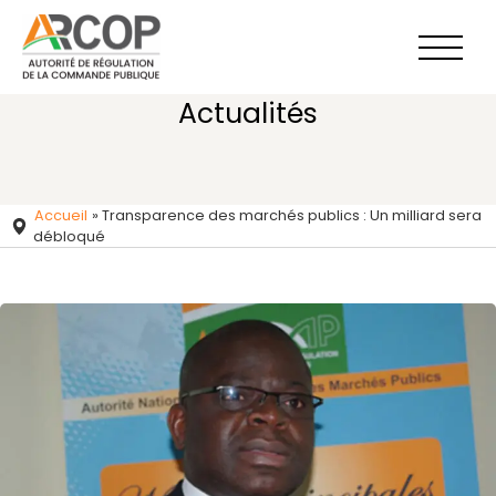
Aller
au
contenu
Actualités
Accueil
»
Transparence des marchés publics : Un milliard sera
débloqué