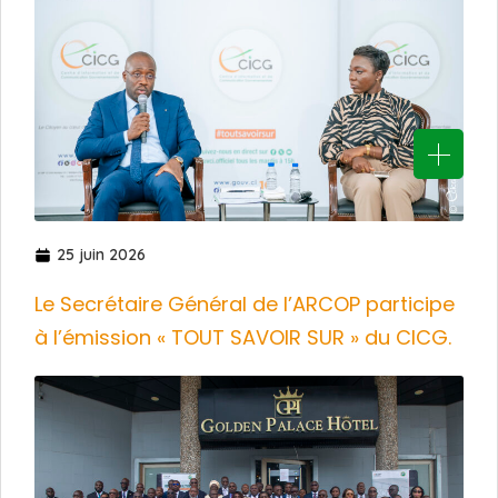
25 juin 2026
Le Secrétaire Général de l’ARCOP participe
à l’émission « TOUT SAVOIR SUR » du CICG.