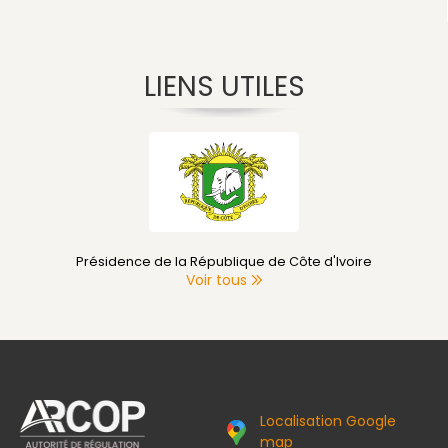
LIENS UTILES
Primature de Côte d'Ivoire
Voir tous
Localisation Google
map