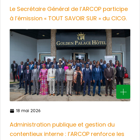
Le Secrétaire Général de l’ARCOP participe
à l’émission « TOUT SAVOIR SUR » du CICG.
18 mai 2026
Administration publique et gestion du
contentieux interne : l’ARCOP renforce les