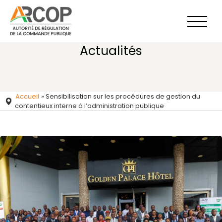
Aller
au
contenu
Actualités
Accueil
»
Sensibilisation sur les procédures de gestion du
contentieux interne à l’administration publique