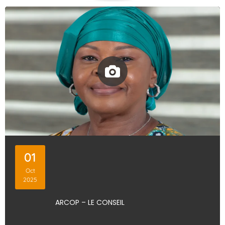
01
Oct
2025
ARCOP – LE CONSEIL