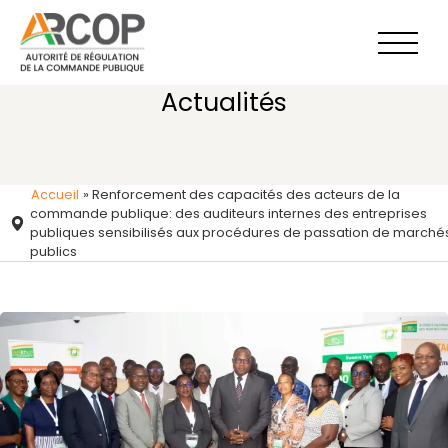
Aller
au
contenu
Actualités
Accueil
»
Renforcement des capacités des acteurs de la
commande publique: des auditeurs internes des entreprises
publiques sensibilisés aux procédures de passation de marché
publics