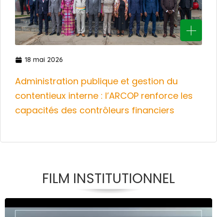
18 mai 2026
Administration publique et gestion du
contentieux interne : l’ARCOP renforce les
capacités des contrôleurs financiers
FILM INSTITUTIONNEL