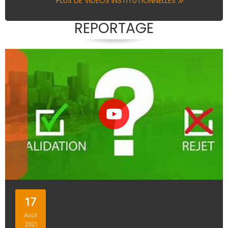
PLUS DE VIDÉOS INSTITUTIONNELLES
REPORTAGE
17
Août
2021