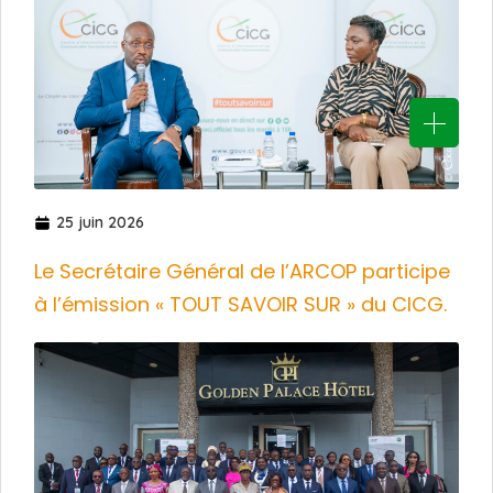
25 juin 2026
Le Secrétaire Général de l’ARCOP participe
à l’émission « TOUT SAVOIR SUR » du CICG.