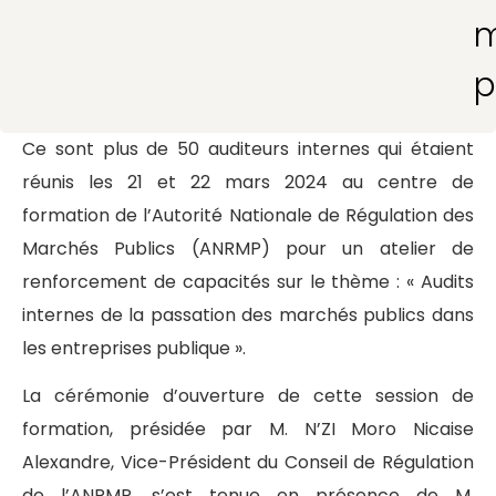
m
p
Ce sont plus de 50 auditeurs internes qui étaient
réunis les 21 et 22 mars 2024 au centre de
formation de l’Autorité Nationale de Régulation des
Marchés Publics (ANRMP) pour un atelier de
renforcement de capacités sur le thème : « Audits
internes de la passation des marchés publics dans
les entreprises publique ».
La cérémonie d’ouverture de cette session de
formation, présidée par M. N’ZI Moro Nicaise
Alexandre, Vice-Président du Conseil de Régulation
de l’ANRMP, s’est tenue en présence de M.