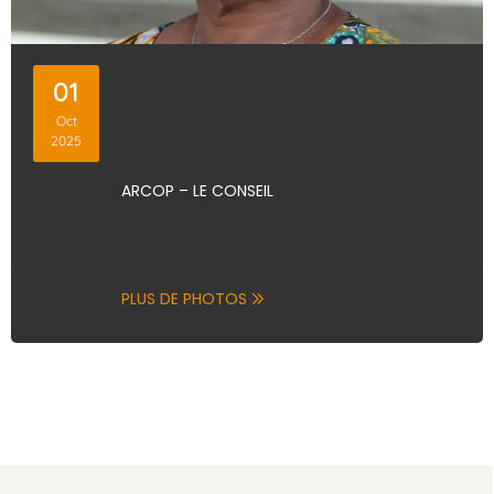
01
Oct
2025
ARCOP – LE CONSEIL
PLUS DE PHOTOS