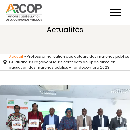
Aller
au
contenu
Actualités
Accueil
»
Professionnalisation des acteurs des marchés publics 
150 auditeurs reçoivent leurs certificats de Spécialiste en
passation des marchés publics – 1er décembre 2023