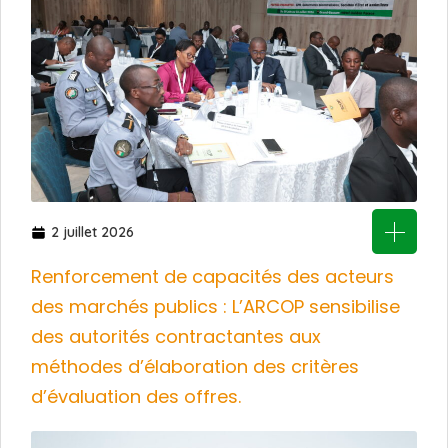
2 juillet 2026
Renforcement de capacités des acteurs
des marchés publics : L’ARCOP sensibilise
des autorités contractantes aux
méthodes d’élaboration des critères
d’évaluation des offres.