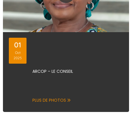
01
Oct
2025
ARCOP – LE CONSEIL
PLUS DE PHOTOS