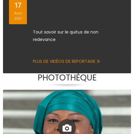
17
Août
2021
Tout savoir sur le quitus de non
redevance
PLUS DE VIDÉOS DE REPORTAGE
PHOTOTHÈQUE