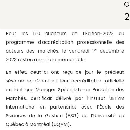
d
2
Pour les 150 auditeurs de l’Edition-2022 du
programme d’accréditation professionnelle des
er
acteurs des marchés, le vendredi 1
décembre
2023 restera une date mémorable.
En effet, ceux-ci ont reçu ce jour le précieux
sésame représentant leur accréditation officielle
en tant que Manager Spécialiste en Passation des
Marchés, certificat délivré par l’Institut SETYM
International en partenariat avec l’École des
Sciences de la Gestion (ESG) de l’Université du
Québec à Montréal (UQAM).