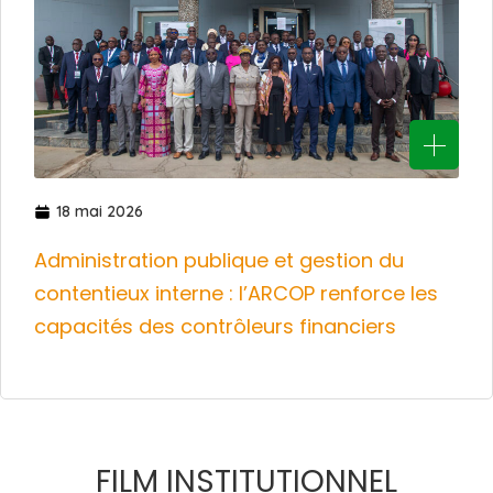
18 mai 2026
Administration publique et gestion du
contentieux interne : l’ARCOP renforce les
capacités des contrôleurs financiers
FILM INSTITUTIONNEL