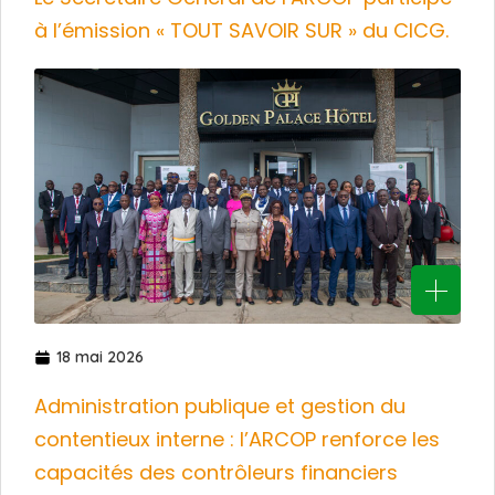
à l’émission « TOUT SAVOIR SUR » du CICG.
18 mai 2026
Administration publique et gestion du
contentieux interne : l’ARCOP renforce les
capacités des contrôleurs financiers