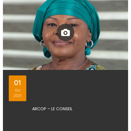
01
Oct
2025
ARCOP – LE CONSEIL