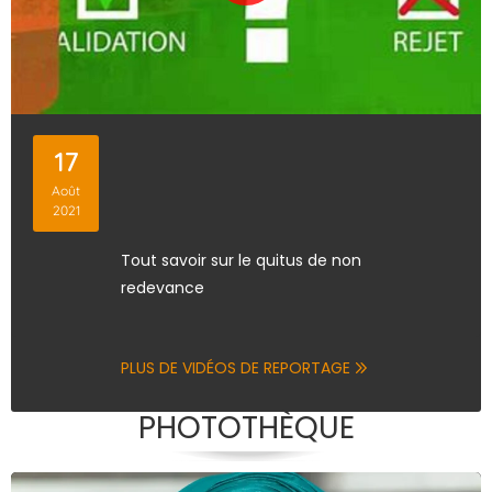
17
Août
2021
Tout savoir sur le quitus de non
redevance
PLUS DE VIDÉOS DE REPORTAGE
PHOTOTHÈQUE