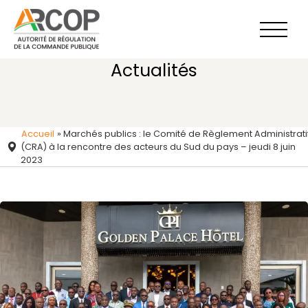
Aller
au
contenu
Actualités
Accueil
»
Marchés publics : le Comité de Règlement Administrati
(CRA) à la rencontre des acteurs du Sud du pays – jeudi 8 juin
2023