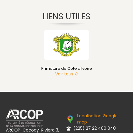
LIENS UTILES
Primature de Côte d'Ivoire
Voir tous
Localisation Google
map
(225) 27 22 400 040
ARCOP Cocody-Riviera 3,