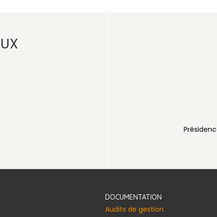
AUX
e d'Ivoire
DOCUMENTATION
Audits de gestion