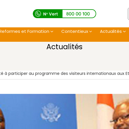
Reformes et Formation
Contentieux
Actualités
Actualités
ité à participer au programme des visiteurs internationaux aux E