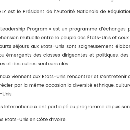
Y est le Président de l’Autorité Nationale de Régulati
or Leadership Program » est un programme d’échanges p
ension mutuelle entre le peuple des États-Unis et ceux 
 courts séjours aux Etats-Unis sont soigneusement élabor
u émergents des classes dirigeantes et politiques, des 
ses et des autres secteurs clés.
ionaux viennent aux Etats-Unis rencontrer et s’entreteni
écier par la même occasion la diversité ethnique, culturel
-Unis.
eurs Internationaux ont participé au programme depuis so
 Etats-Unis en Côte d’Ivoire.