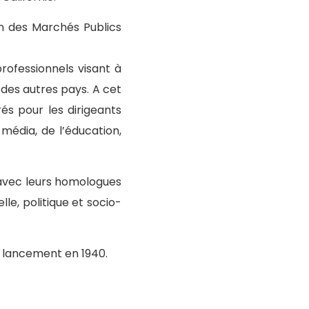
on des Marchés Publics
rofessionnels visant à
des autres pays. A cet
és pour les dirigeants
média, de l’éducation,
r avec leurs homologues
le, politique et socio-
n lancement en 1940.