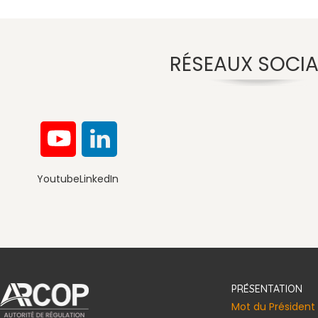
RÉSEAUX SOCI
Youtube
LinkedIn
Présidence de la République de Côt
PRÉSENTATION
Mot du Président