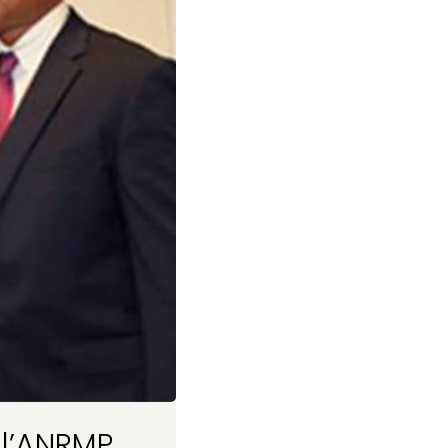
 l’ANRMP,