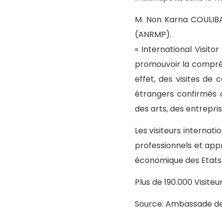
M. Non Karna COULIBAL
(ANRMP).
« International Visit
promouvoir la compréh
effet, des visites de
étrangers confirmés o
des arts, des entrepri
Les visiteurs internat
professionnels et appr
économique des Etats
Plus de 190.000 Visit
Source: Ambassade des