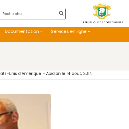
Rechercher:
Documentation
Services en ligne
tats-Unis d’Amérique – Abidjan le 14 août, 2014