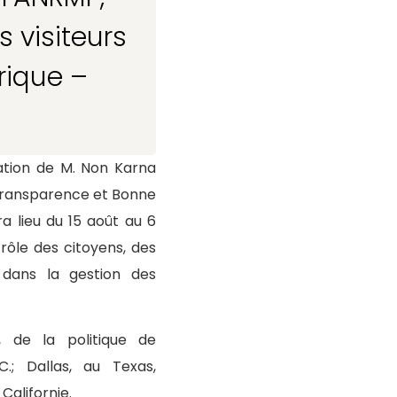
 visiteurs
rique –
ation de M. Non Karna
 Transparence et Bonne
a lieu du 15 août au 6
rôle des citoyens, des
 dans la gestion des
 de la politique de
C.; Dallas, au Texas,
Californie.