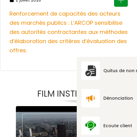
Renforcement de capacités des acteurs
des marchés publics : L’ARCOP sensibilise
des autorités contractantes aux méthodes
d’élaboration des critères d’évaluation des
offres.
Quitus de non
FILM INSTITUTIONNEL
Dénonciation
Ecoute client