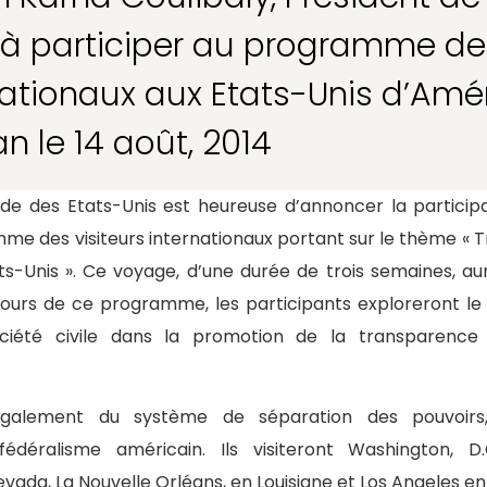
é à participer au programme des
nationaux aux Etats-Unis d’Amé
n le 14 août, 2014
e des Etats-Unis est heureuse d’annoncer la particip
e des visiteurs internationaux portant sur le thème «
-Unis ». Ce voyage, d’une durée de trois semaines, aur
urs de ce programme, les participants exploreront le 
ciété civile dans la promotion de la transparence
 également du système de séparation des pouvoirs,
fédéralisme américain. Ils visiteront Washington, D.
evada, La Nouvelle Orléans, en Louisiane et Los Angeles en 