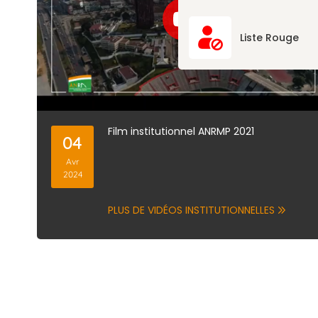
Liste Rouge
Film institutionnel ANRMP 2021
04
Avr
2024
PLUS DE VIDÉOS INSTITUTIONNELLES