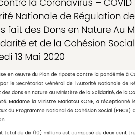
 contre la Coronavirus – COVID 1
orité Nationale de Régulation 
cs fait des Dons en Nature Au M
idarité et de la Cohésion Socia
edi 13 Mai 2020
ise en œuvre du Plan de riposte contre la pandémie à Co
ar le Secrétariat Général de l’Autorité Nationale de R
 des dons en nature au Ministère de la Solidarité, de la C
eté. Madame la Ministre Mariatou KONE, a réceptionné le
caux du Programme National de Cohésion Social (PNCS) d
on.
 total de dix (10) millions est composé de deux cent tr