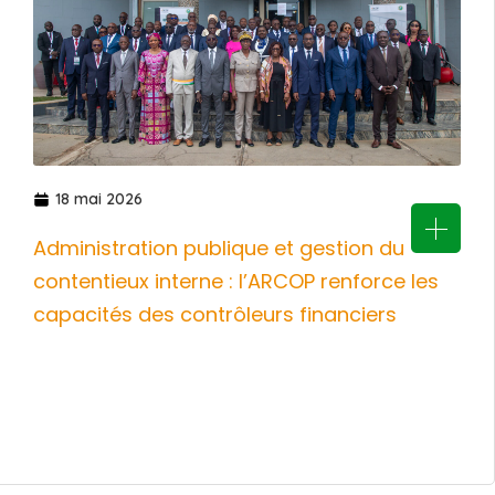
18 mai 2026
Administration publique et gestion du
contentieux interne : l’ARCOP renforce les
capacités des contrôleurs financiers