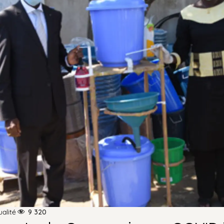
ualité
9 320