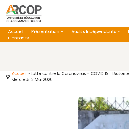
Aller
au
contenu
Accueil
Présentation
Audits Indépendants
Contacts
Accueil
»
Lutte contre la Coronavirus – COVID 19 : l’Autori
Mercredi 13 Mai 2020