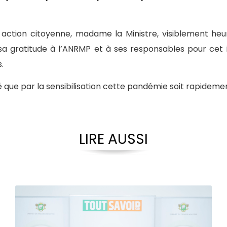
e action citoyenne, madame la Ministre, visiblement he
 sa gratitude à l’ANRMP et à ses responsables pour cet
.
té que par la sensibilisation cette pandémie soit rapideme
LIRE AUSSI