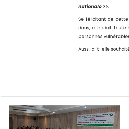
nationale >>
.
Se félicitant de cett
dons, a traduit toute
personnes vulnérables
Aussi, a-t-elle souhai