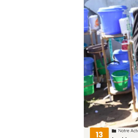
Notre Act
13