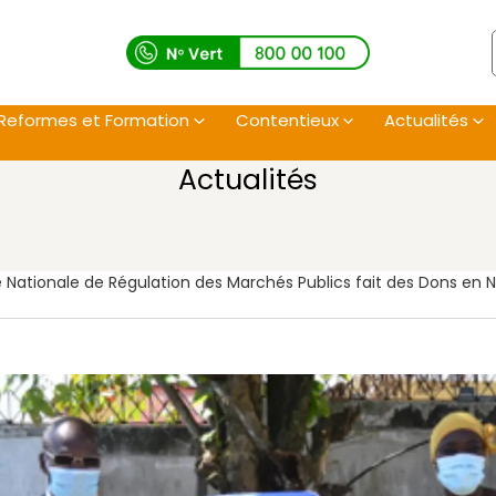
Reformes et Formation
Contentieux
Actualités
Actualités
té Nationale de Régulation des Marchés Publics fait des Dons en N