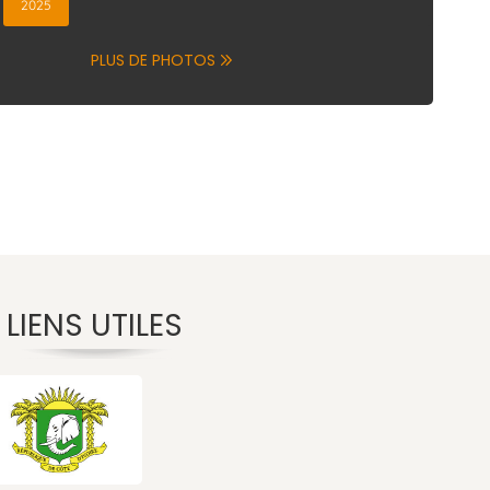
2020
2025
2017
20
20
20
la Gestion 2018
PLUS DE PHOTOS
LIENS UTILES