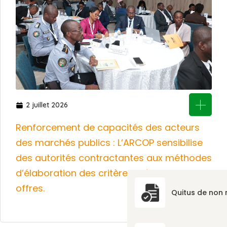
2 juillet 2026
Renforcement de capacités des acteurs
des marchés publics : L’ARCOP sensibilise
des autorités contractantes aux méthodes
d’élaboration des critères d’évaluation des
offres.
Quitus de non