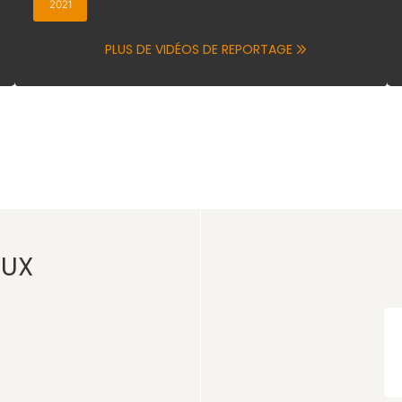
2024
2021
N°2019-679 DU 24 Juillet 2019 – 2
PLUS DE VIDÉOS DE REPORTAGE
AUX