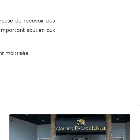
ureuse de recevoir ces
 important soutien aux
nt maitrisée.