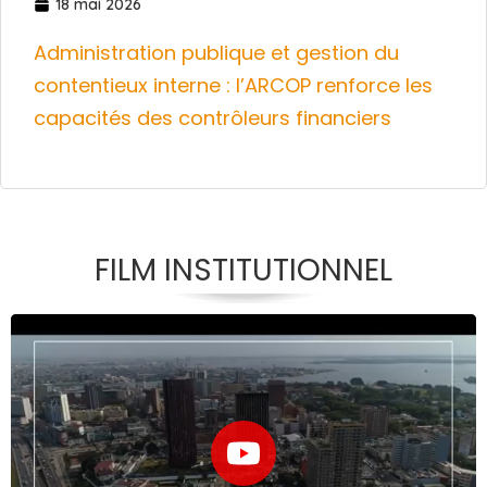
18 mai 2026
Administration publique et gestion du
contentieux interne : l’ARCOP renforce les
capacités des contrôleurs financiers
FILM INSTITUTIONNEL