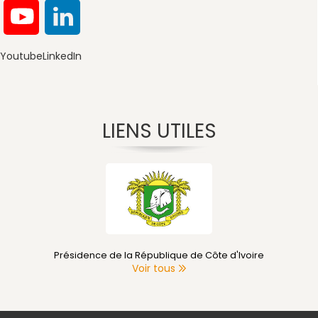
Youtube
LinkedIn
LIENS UTILES
Primature de Côte d'Ivoire
Voir tous