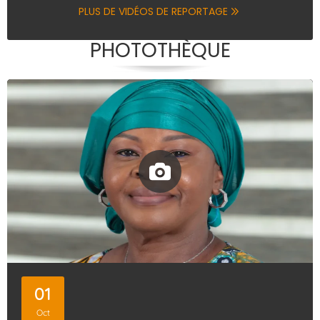
PLUS DE VIDÉOS DE REPORTAGE
PHOTOTHÈQUE
01
Oct