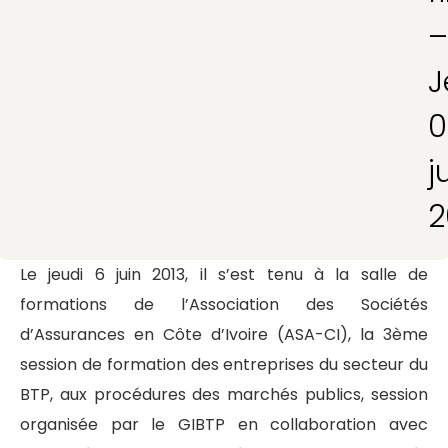
–
J
0
j
2
Le jeudi 6 juin 2013, il s’est tenu à la salle de
formations de l’Association des Sociétés
d’Assurances en Côte d’Ivoire (ASA-CI), la 3ème
session de formation des entreprises du secteur du
BTP, aux procédures des marchés publics, session
organisée par le GIBTP en collaboration avec