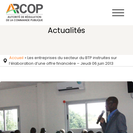
Aller
au
contenu
Actualités
Accueil
»
Les entreprises du secteur du BTP instruites sur
l’élaboration d’une offre financière – Jeudi 06 juin 2013