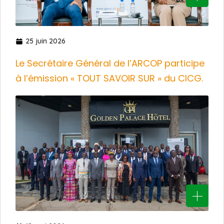
25 juin 2026
Le Secrétaire Général de l’ARCOP participe
à l’émission « TOUT SAVOIR SUR » du CICG.