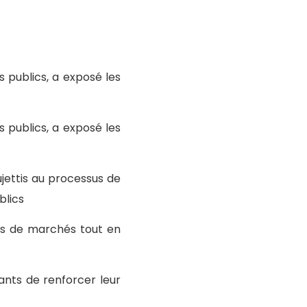
 publics, a exposé les
 publics, a exposé les
ujettis au processus de
blics
es de marchés tout en
ants de renforcer leur