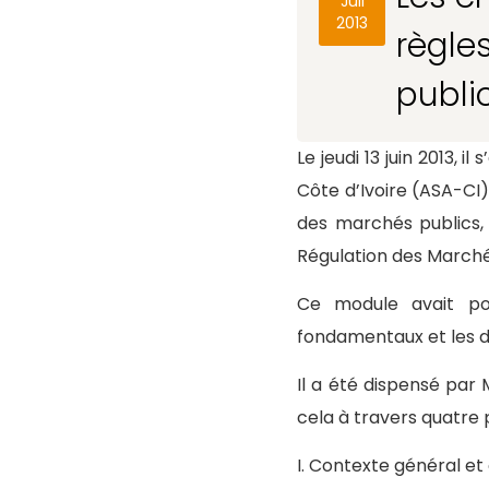
Juil
2013
règle
public
Le jeudi 13 juin 2013, 
Côte d’Ivoire (ASA-CI)
des marchés publics, 
Régulation des Marché
Ce module avait pou
fondamentaux et les di
Il a été dispensé par
cela à travers quatre p
I. Contexte général et