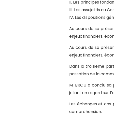
II. Les principes fon
III. Les assujettis au 
IV. Les dispositions g
Au cours de sa présen
enjeux financiers, éc
Au cours de sa présen
enjeux financiers, éc
Dans la troisième part
passation de la comma
M. BROU a conclu sa 
jetant un regard sur l’
Les échanges et cas pr
compréhension.