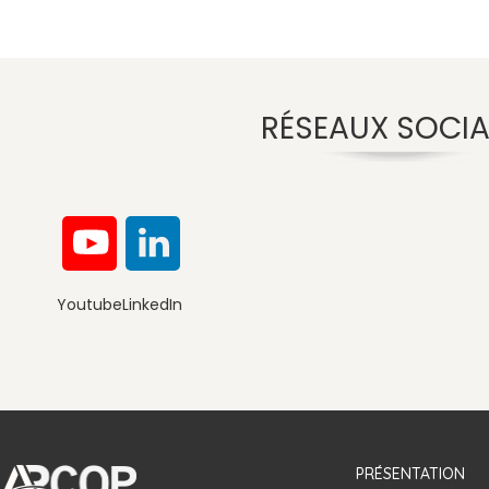
RÉSEAUX SOCI
Youtube
LinkedIn
Convention de la Société Civile I
PRÉSENTATION