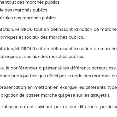
damentaux des marchés publics
Code des marchés publics
énérales des marchés publics
tation, M. BROU tout en définissant la notion de marchés
onomiques et sociaux des marchés publics.
tation, M. BROU tout en définissant la notion de marchés
onomiques et sociaux des marchés publics.
ie, le conférencier a présenté les différents acteurs ass
nde publique tels que défini par le code des marchés pu
présentation en mettant en exergue les différents typ
obligation de passer marché qui pèse sur les assujettis.
atiques qui ont suivi ont permis aux différents particip