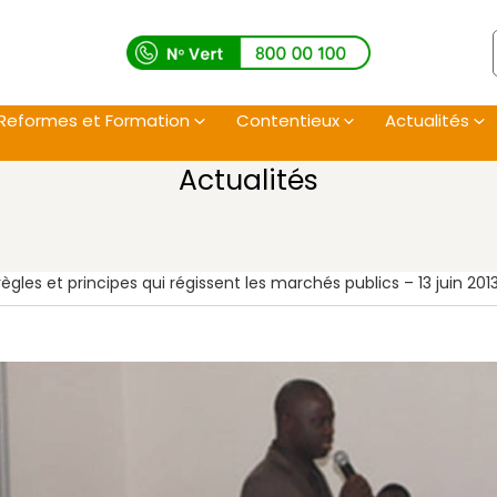
Reformes et Formation
Contentieux
Actualités
Actualités
règles et principes qui régissent les marchés publics – 13 juin 201