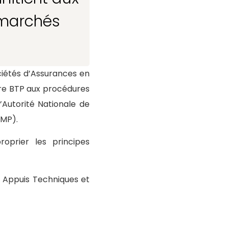
s marchés
Sociétés d’Assurances en
ière BTP aux procédures
’Autorité Nationale de
DMP).
oprier les principes
s Appuis Techniques et