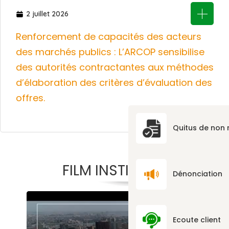
2 juillet 2026
Renforcement de capacités des acteurs
des marchés publics : L’ARCOP sensibilise
des autorités contractantes aux méthodes
d’élaboration des critères d’évaluation des
offres.
Quitus de non
FILM INSTITUTIONNEL
Dénonciation
Ecoute client