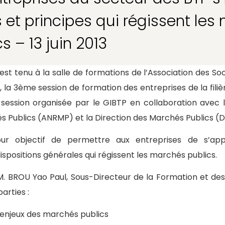
s et principes qui régissent le
s – 13 juin 2013
il s’est tenu à la salle de formations de l’Association des 
, la 3ème session de formation des entreprises de la fil
session organisée par le GIBTP en collaboration avec l
s Publics (ANRMP) et la Direction des Marchés Publics (
r objectif de permettre aux entreprises de s’appr
spositions générales qui régissent les marchés publics.
 M. BROU Yao Paul, Sous-Directeur de la Formation et de
arties :
 enjeux des marchés publics