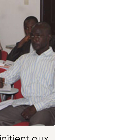
initient aux