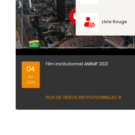
Liste Rouge
Film institutionnel ANRMP 2021
04
Avr
2024
PLUS DE VIDÉOS INSTITUTIONNELLES