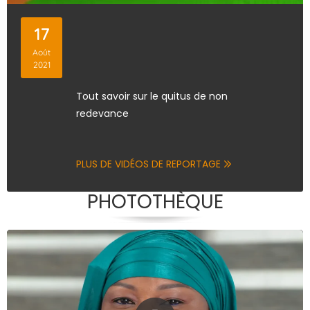
17
Août
2021
Tout savoir sur le quitus de non
redevance
PLUS DE VIDÉOS DE REPORTAGE
PHOTOTHÈQUE