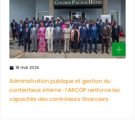
18 mai 2026
Administration publique et gestion du
contentieux interne : l’ARCOP renforce les
capacités des contrôleurs financiers