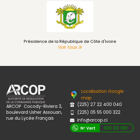
Primature de Côte d'Ivoire
Voir tous
Localisation Google
map
(225) 27 22 400 040
ARCOP Cocody-Riviera 3,
boulevard Usher Assouan,
(225) 05 55 000 322
rue du Lycée Français
info@arcop.ci
[vstrsnln_info]