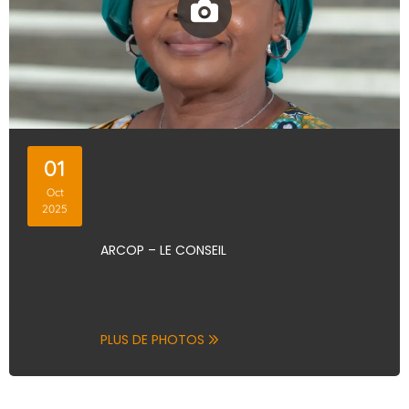
01
Oct
2025
ARCOP – LE CONSEIL
PLUS DE PHOTOS