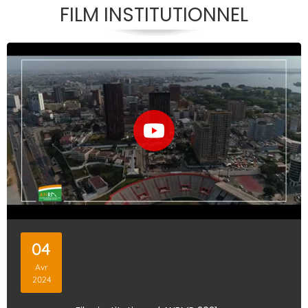
FILM INSTITUTIONNEL
04
Avr
2024