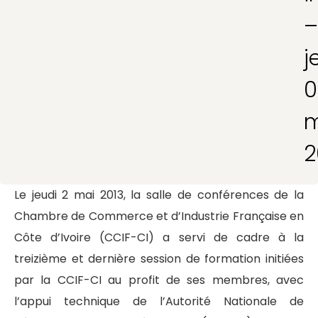
–
j
0
m
2
Le jeudi 2 mai 2013, la salle de conférences de la
Chambre de Commerce et d’Industrie Française en
Côte d’Ivoire (CCIF-CI) a servi de cadre à la
treizième et dernière session de formation initiées
par la CCIF-CI au profit de ses membres, avec
l’appui technique de l’Autorité Nationale de