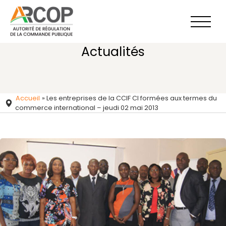
Aller
au
contenu
Actualités
Accueil
»
Les entreprises de la CCIF CI formées aux termes du
commerce international – jeudi 02 mai 2013