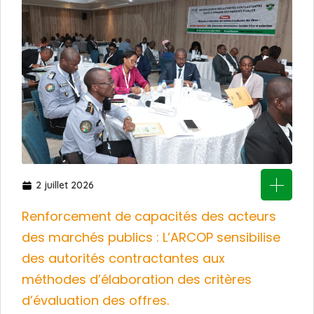
2 juillet 2026
Renforcement de capacités des acteurs
des marchés publics : L’ARCOP sensibilise
des autorités contractantes aux
méthodes d’élaboration des critères
d’évaluation des offres.