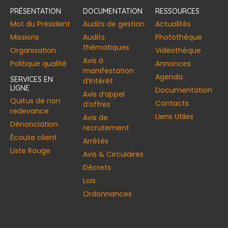
PRÉSENTATION
DOCUMENTATION
RESSOURCES
Mot du Président
Audits de gestion
Actualités
Missions
Audits
Photothèque
thématiques
Organisation
Vidéothèque
Avis à
Politique qualité
Annonces​
manifestation
Agenda
SERVICES EN
d’intérêt
LIGNE
Documentation
Avis d’appel
Quitus de non
Contacts
d’offres
redevance
Liens Utiles
Avis de
Dénonciation
recrutement
Écoute client
Arrêtés
Liste Rouge
Avis & Circulaires
Décrets
Lois
Ordonnances