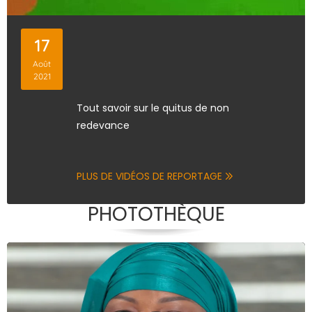
17
Août
2021
Tout savoir sur le quitus de non
redevance
PLUS DE VIDÉOS DE REPORTAGE
PHOTOTHÈQUE