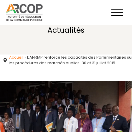
Aller
au
contenu
Actualités
Accueil
»
L’ANRMP renforce les capacités des Parlementaires su
les procédures des marchés publics-30 et 31 juillet 2015