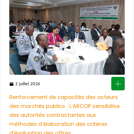
2 juillet 2026
Renforcement de capacités des acteurs
des marchés publics : L’ARCOP sensibilise
des autorités contractantes aux
méthodes d’élaboration des critères
d’évaluation des offres.