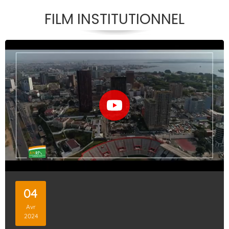
FILM INSTITUTIONNEL
04
Avr
2024