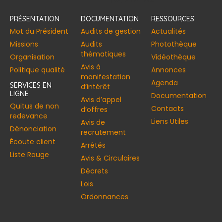
[vstrsnln_info]
PRÉSENTATION
DOCUMENTATION
RESSOURCES
Mot du Président
Audits de gestion
Actualités
Missions
Audits
Photothèque
thématiques
Organisation
Vidéothèque
Avis à
Politique qualité
Annonces​
manifestation
Agenda
SERVICES EN
d’intérêt
LIGNE
Documentation
Avis d’appel
Quitus de non
Contacts
d’offres
redevance
Liens Utiles
Avis de
Dénonciation
recrutement
Écoute client
Arrêtés
Liste Rouge
Avis & Circulaires
Décrets
Lois
Ordonnances