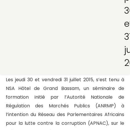
3
e
3
j
2
Les jeudi 30 et vendredi 31 juillet 2015, s’est tenu à
NSA Hôtel de Grand Bassam, un séminaire de
formation initié par l’Autorité Nationale de
Régulation des Marchés Publics (ANRMP) à
l’intention du Réseau des Parlementaires Africains
pour la lutte contre la corruption (APNAC), sur le