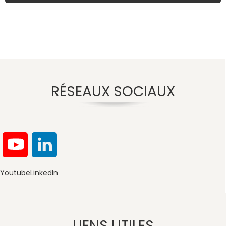
RÉSEAUX SOCIAUX
Youtube
LinkedIn
LIENS UTILES