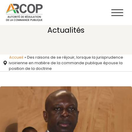
Aller
au
contenu
Actualités
Accueil
»
Des raisons de se réjouir, lorsque la jurisprudence
ivoirienne en matière de la commande publique épouse la
position de la doctrine