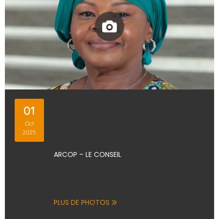
01
Oct
2025
ARCOP – LE CONSEIL
PLUS DE PHOTOS