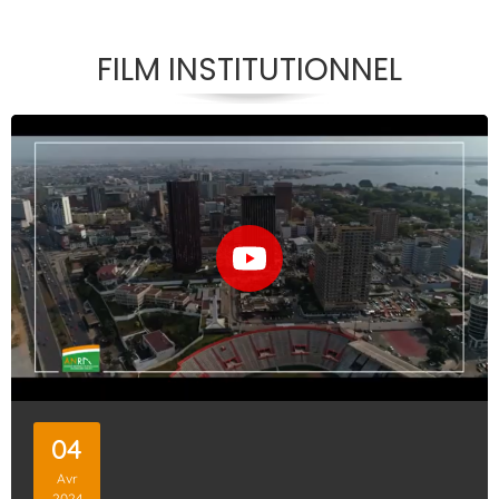
FILM INSTITUTIONNEL
04
Avr
2024