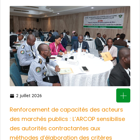
2 juillet 2026
Renforcement de capacités des acteurs
des marchés publics : L’ARCOP sensibilise
des autorités contractantes aux
méthodes d’élaboration des critères