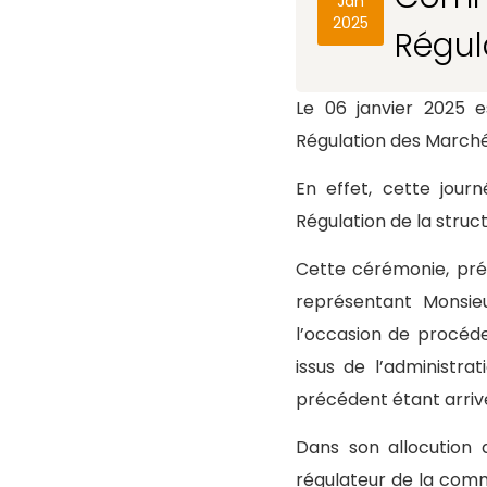
Jan
2025
Régul
Le 06 janvier 2025 e
Régulation des Marché
En effet, cette jour
Régulation de la struct
Cette cérémonie, prés
représentant Monsieu
l’occasion de procéde
issus de l’administra
précédent étant arriv
Dans son allocution 
régulateur de la comma