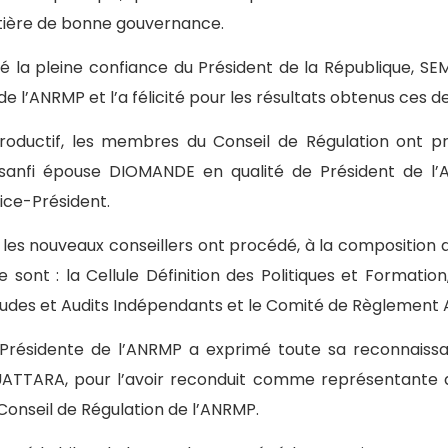
ière de bonne gouvernance.
né la pleine confiance du Président de la République, 
de l’ANRMP et l’a félicité pour les résultats obtenus ces 
roductif, les membres du Conseil de Régulation ont pr
nfi épouse DIOMANDE en qualité de Président de l’
ice-Président.
les nouveaux conseillers ont procédé, à la composition d
e sont : la Cellule Définition des Politiques et Formation
Etudes et Audits Indépendants et le Comité de Règlement A
a Présidente de l’ANRMP a exprimé toute sa reconnaiss
ATTARA, pour l’avoir reconduit comme représentante d
Conseil de Régulation de l’ANRMP.