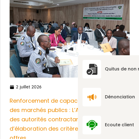
Quitus de non
2 juillet 2026
Dénonciation
Renforcement de capacités des acteurs
des marchés publics : L’ARCOP sensibilise
des autorités contractantes aux méthodes
Ecoute client
d’élaboration des critères d’évaluation des
offres.