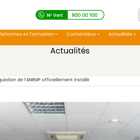
Reformes et Formation
Contentieux
Actualités
Actualités
ation de l’ANRMP officiellement installé