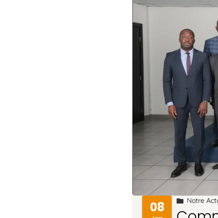
Notre Act
08
Comma