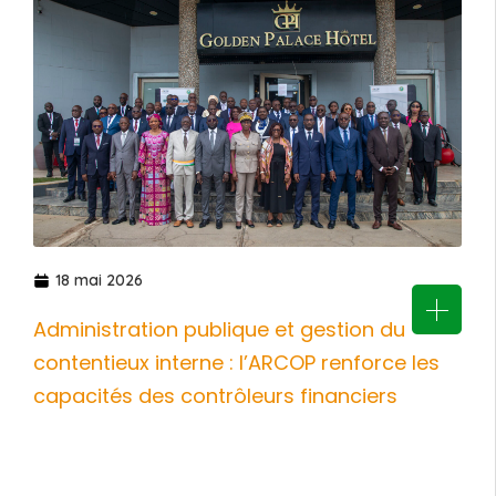
18 mai 2026
Administration publique et gestion du
contentieux interne : l’ARCOP renforce les
capacités des contrôleurs financiers