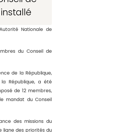
installé
Autorité Nationale de
membres du Conseil de
ence de la République,
 la République, a été
composé de 12 membres,
 (le mandat du Conseil
tance des missions du
 ligne des priorités du