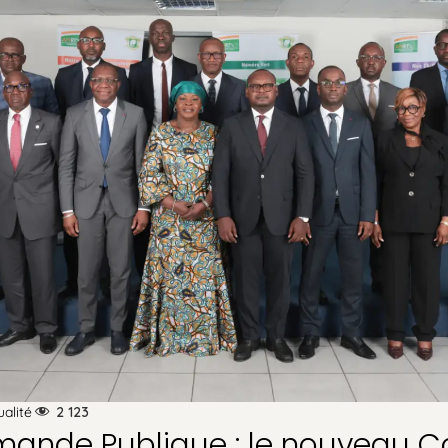
ualité
2 123
nde Publique : le nouveau Co