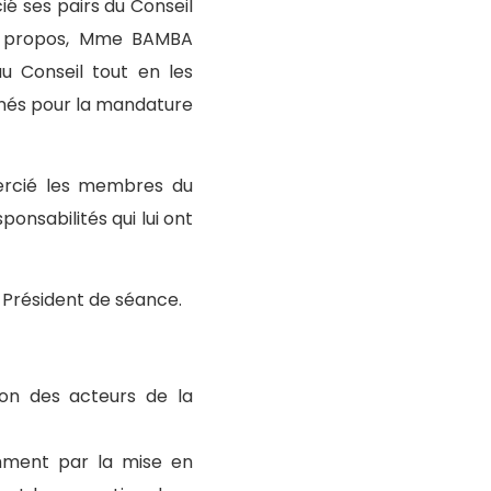
é ses pairs du Conseil
son propos, Mme BAMBA
 Conseil tout en les
signés pour la mandature
mercié les membres du
onsabilités qui lui ont
, Président de séance.
tion des acteurs de la
amment par la mise en