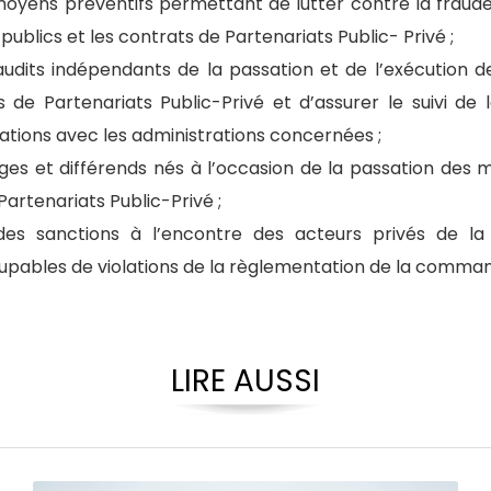
yens préventifs permettant de lutter contre la fraude
ublics et les contrats de Partenariats Public- Privé ;
 audits indépendants de la passation et de l’exécution 
 de Partenariats Public-Privé et d’assurer le suivi d
ions avec les administrations concernées ;
itiges et différends nés à l’occasion de la passation des
Partenariats Public-Privé ;
es sanctions à l’encontre des acteurs privés de l
pables de violations de la règlementation de la comman
LIRE AUSSI