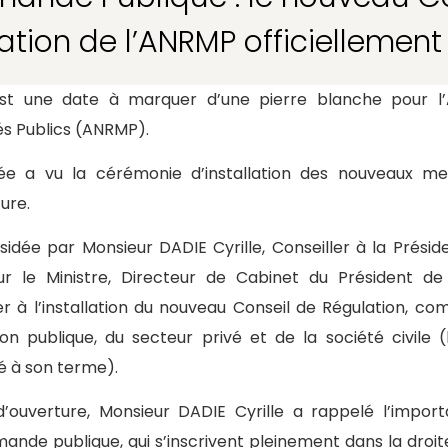
ation de l’ANRMP officiellement 
st une date à marquer d’une pierre blanche pour l’
s Publics (ANRMP).
née a vu la cérémonie d’installation des nouveaux 
ure.
idée par Monsieur DADIE Cyrille, Conseiller à la Présid
r le Ministre, Directeur de Cabinet du Président de
r à l’installation du nouveau Conseil de Régulation, 
tion publique, du secteur privé et de la société civile
é à son terme).
d’ouverture, Monsieur DADIE Cyrille a rappelé l’impor
nde publique, qui s’inscrivent pleinement dans la droite