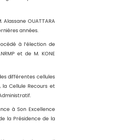
SEM. Alassane OUATTARA
dernières années.
océdé à l’élection de
ANRMP et de M. KONE
es différentes cellules
, la Cellule Recours et
dministratif.
ance à Son Excellence
e la Présidence de la