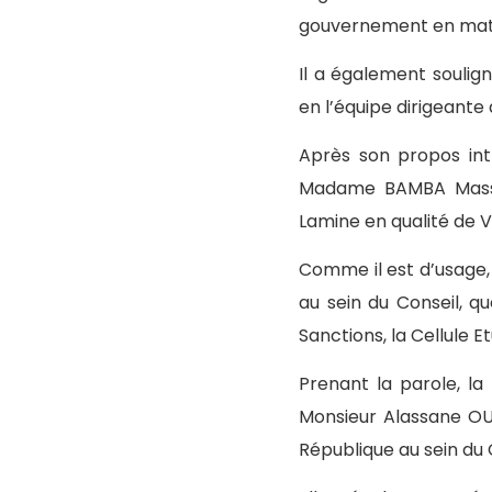
gouvernement en mat
Il a également soulig
en l’équipe dirigeante 
Après son propos int
Madame BAMBA Massa
Lamine en qualité de V
Comme il est d’usage, 
au sein du Conseil, qu
Sanctions, la Cellule 
Prenant la parole, l
Monsieur Alassane OU
République au sein du 