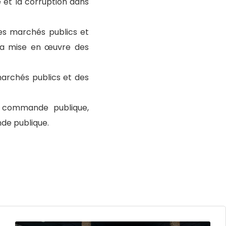
 et la corruption dans
des marchés publics et
e la mise en œuvre des
 marchés publics et des
a commande publique,
de publique.