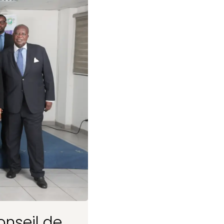
nseil de