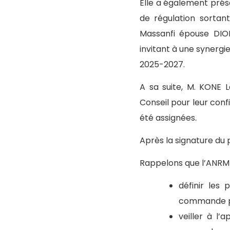
Elle a également prés
de régulation sortan
Massanfi épouse DIO
invitant à une synergie
2025-2027.
A sa suite, M. KONE 
Conseil pour leur conf
été assignées.
Après la signature du 
Rappelons que l’ANRMP
définir les 
commande pu
veiller à l