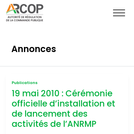
Aller
au
contenu
Annonces
Publications
19 mai 2010 : Cérémonie
officielle d’installation et
de lancement des
activités de l’ANRMP