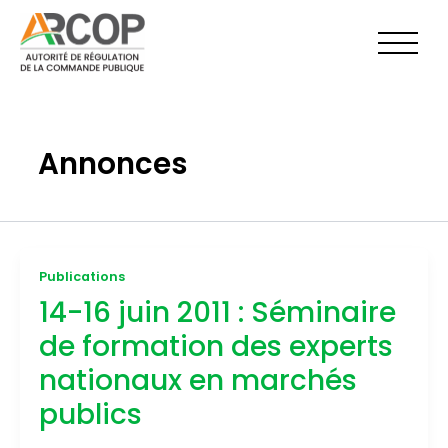
Aller
au
contenu
Annonces
Publications
14-16 juin 2011 : Séminaire
de formation des experts
nationaux en marchés
publics