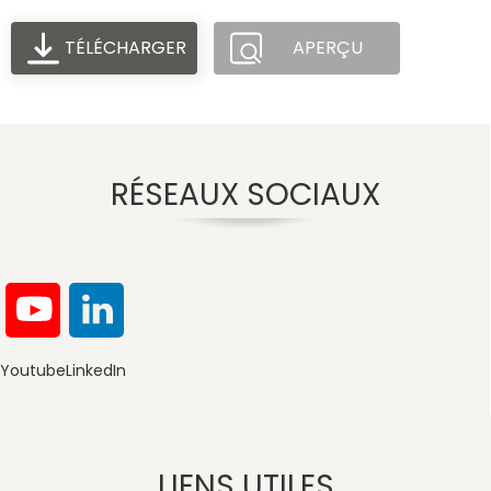
TÉLÉCHARGER
APERÇU
RÉSEAUX SOCIAUX
Youtube
LinkedIn
LIENS UTILES