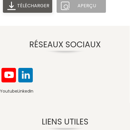
TÉLÉCHARGER
APERÇU
RÉSEAUX SOCIAUX
Youtube
LinkedIn
LIENS UTILES