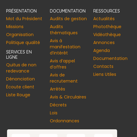
PRÉSENTATION
DOCUMENTATION
RESSOURCES
Mot du Président
Audits de gestion
Actualités
Missions
Audits
Photothèque
thématiques
Organisation
Vidéothèque
Avis à
Politique qualité
Annonces​
manifestation
Agenda
SERVICES EN
d’intérêt
LIGNE
Documentation
Avis d’appel
Quitus de non
Contacts
d’offres
redevance
Liens Utiles
Avis de
Dénonciation
recrutement
Écoute client
Arrêtés
Liste Rouge
Avis & Circulaires
Décrets
Lois
Ordonnances