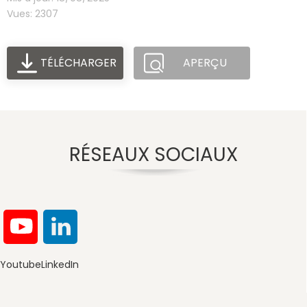
Vues: 2307
TÉLÉCHARGER
APERÇU
RÉSEAUX SOCIAUX
Youtube
LinkedIn