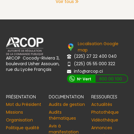
Voir tous
Localisation Google
map
(225) 27 22 400 040
ARCOP Cocody-Riviera 3,
boulevard Usher Assouan,
(225) 05 55 000 322
rue du Lycée Français
info@arcop.ci
[vstrsnln_info]
PRÉSENTATION
DOCUMENTATION
RESSOURCES
Mot du Président
Audits de gestion
Actualités
Missions
Audits
Photothèque
thématiques
Organisation
Vidéothèque
Avis à
Politique qualité
Annonces​
manifestation