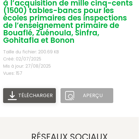
à l’acquisition de mille cinq-cents
(1500) tables-bancs pour les
écoles primaires des inspections
de l’enseignement primaire de
Bouaflé, Zuénoula, Sinfra,
Gohitafla et Bonon
Taille du fichier: 200.69 KB
Créé: 02/07/2025
Mis à jour: 27/08/2025
Vues: 157
TÉLÉCHARGER
APERÇU
RÉSEAUX SOCIAUX