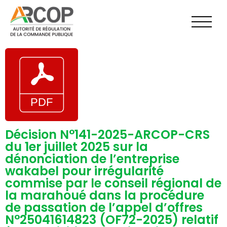
Aller
au
contenu
Décision N°141-2025-ARCOP-CRS
du 1er juillet 2025 sur la
dénonciation de l’entreprise
wakabel pour irrégularité
commise par le conseil régional de
la marahoué dans la procédure
de passation de l’appel d’offres
N°25041614823 (OF72-2025) relatif