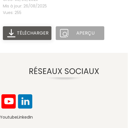
Mis à jour: 26/08/2025
Vues: 255
TÉLÉCHARGER
APERÇU
RÉSEAUX SOCIAUX
Youtube
LinkedIn