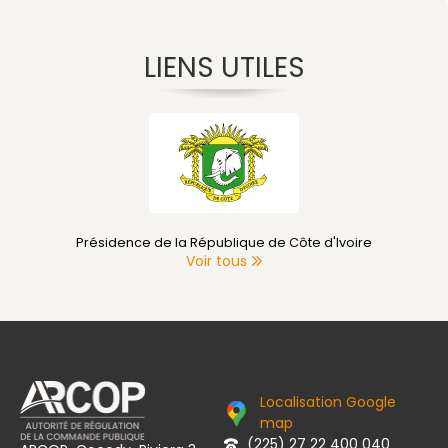
LIENS UTILES
Présidence de la République de Côte d'Ivoire
Voir tous
Localisation Google
map
(225) 27 22 400 040