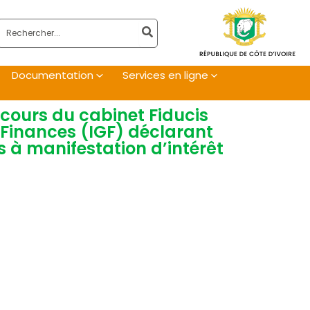
Rechercher:
Documentation
Services en ligne
ecours du cabinet Fiducis
s Finances (IGF) déclarant
s à manifestation d’intérêt