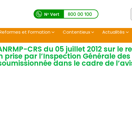
Reformes et Formation
Contentieux
Actualités
NRMP-CRS du 05 juillet 2012 sur le r
n prise par l’Inspection Générale de
 soumissionnée dans le cadre de l’avi