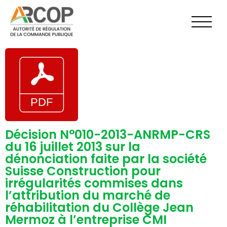
Aller
au
contenu
Décision N°010-2013-ANRMP-CRS
du 16 juillet 2013 sur la
dénonciation faite par la société
Suisse Construction pour
irrégularités commises dans
l’attribution du marché de
réhabilitation du Collège Jean
Mermoz à l’entreprise CMI