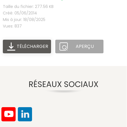
Taille du fichier: 277.56 KB
Créé: 05/06/2014
Mis à jour: 18/08/2025
Vues: 837
TÉLÉCHARGER
APERÇU
RÉSEAUX SOCIAUX