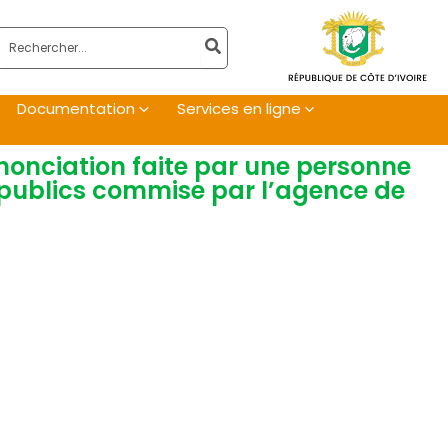
Rechercher:
Documentation
Services en ligne
nonciation faite par une personne
publics commise par l’agence de