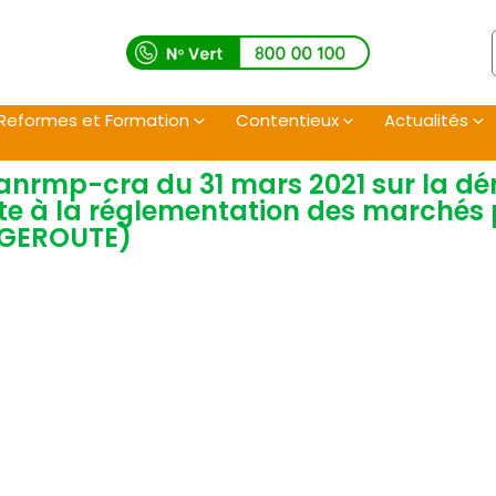
Reformes et Formation
Contentieux
Actualités
anrmp-cra du 31 mars 2021 sur la dé
e à la réglementation des marchés 
(AGEROUTE)