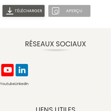
TÉLÉCHARGER
APERÇU
RÉSEAUX SOCIAUX
Youtube
LinkedIn
LIENS UTILES