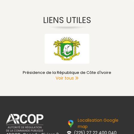
LIENS UTILES
Présidence de la République de Côte d'Ivoire
Voir tous
Localisation Google
map
(225) 27 22 400 040