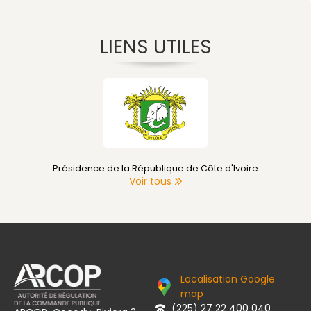
LIENS UTILES
Présidence de la République de Côte d'Ivoire
Voir tous
Localisation Google
map
(225) 27 22 400 040