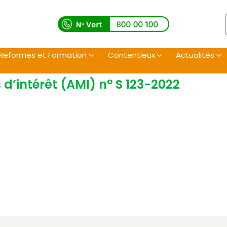
Reformes et Formation
Contentieux
Actualités
 d’intérêt (AMI) n° S 123-2022