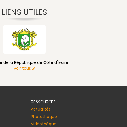
LIENS UTILES
e de la République de Côte d'Ivoire
Voir tous
RESSOURCES
Actualités
Photothèque
Vidéothèque