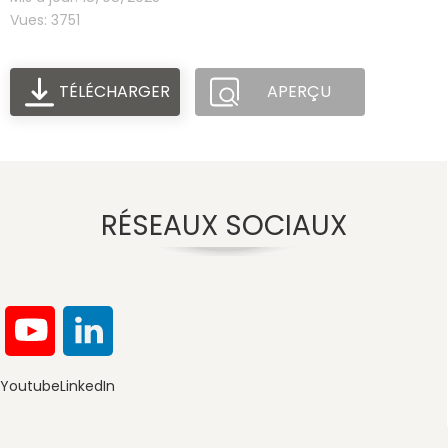
Vues: 3751
TÉLÉCHARGER
APERÇU
RÉSEAUX SOCIAUX
Youtube
LinkedIn