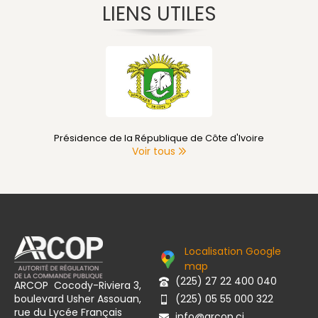
LIENS UTILES
Présidence de la République de Côte d'Ivoire
Voir tous
Localisation Google
map
(225) 27 22 400 040
ARCOP Cocody-Riviera 3,
boulevard Usher Assouan,
(225) 05 55 000 322
rue du Lycée Français
info@arcop.ci