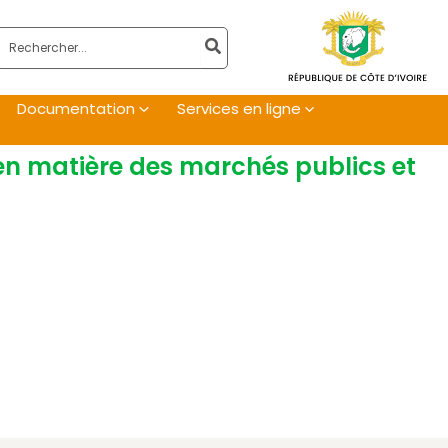
Rechercher:
Documentation
Services en ligne
e en matière des marchés publics et