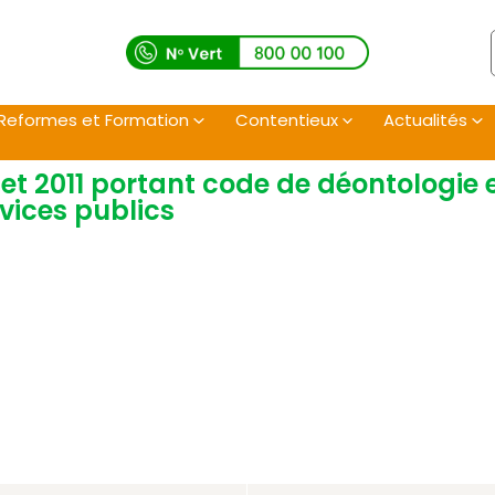
Reformes et Formation
Contentieux
Actualités
illet 2011 portant code de déontologi
vices publics