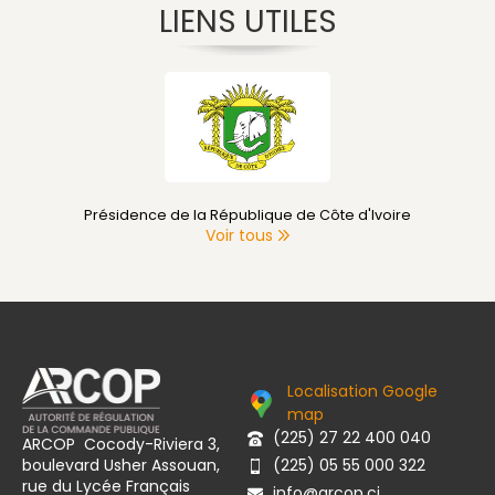
LIENS UTILES
Présidence de la République de Côte d'Ivoire
Voir tous
Localisation Google
map
(225) 27 22 400 040
ARCOP Cocody-Riviera 3,
boulevard Usher Assouan,
(225) 05 55 000 322
rue du Lycée Français
info@arcop.ci