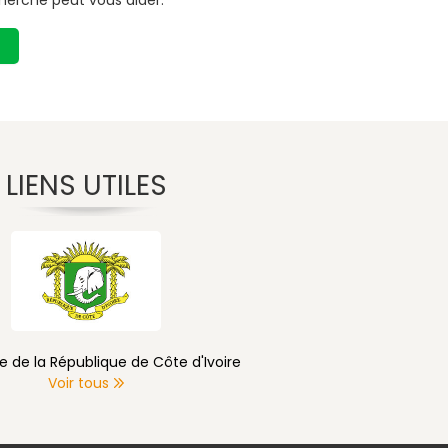
herche peut vous aider.
LIENS UTILES
e de la République de Côte d'Ivoire
Voir tous