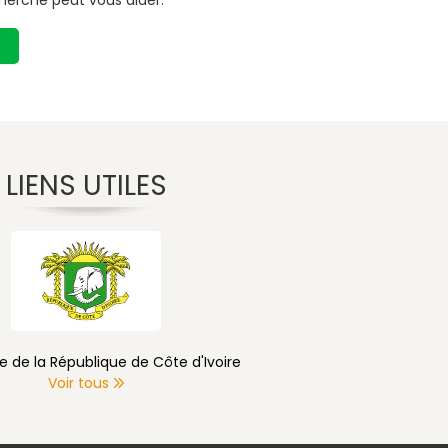
herche peut vous aider.
LIENS UTILES
e de la République de Côte d'Ivoire
Voir tous