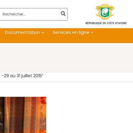
Rechercher:
Documentation
Services en ligne
29 au 31 juillet 2015”