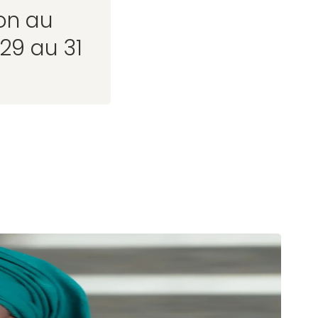
ion au
29 au 31