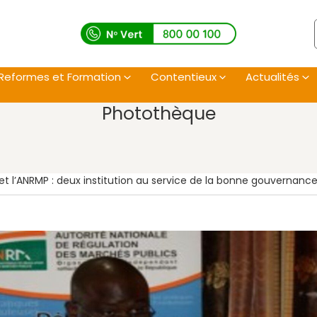
Reformes et Formation
Contentieux
Actualités
Photothèque
t l’ANRMP : deux institution au service de la bonne gouvernance -