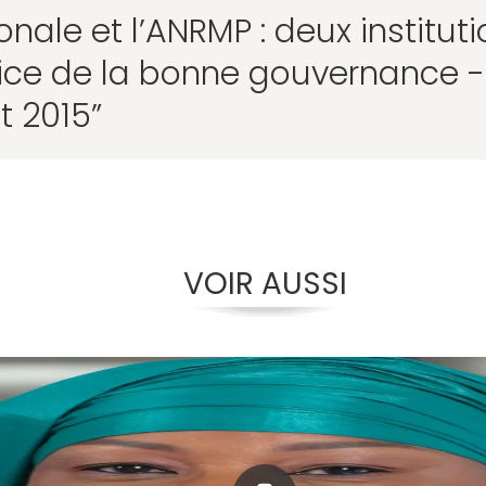
onale et l’ANRMP : deux institut
ice de la bonne gouvernance -
et 2015”
VOIR AUSSI