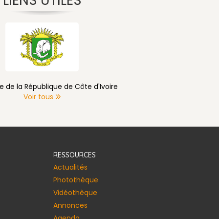
LIENS UTILES
e de la République de Côte d'Ivoire
Voir tous
RESSOURCES
Actualités
Photothèque
Vidéothèque
Annonces​
Agenda