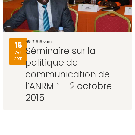
7 818
vues
15
Séminaire sur la
Oct
2015
politique de
communication de
l’ANRMP – 2 octobre
2015