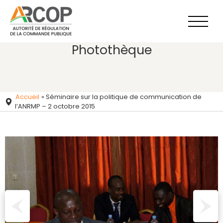
Aller
au
contenu
Photothèque
Accueil
»
Séminaire sur la politique de communication de
l’ANRMP – 2 octobre 2015