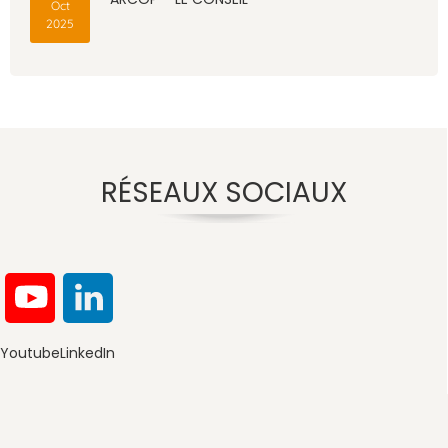
Oct
2025
RÉSEAUX SOCIAUX
Youtube
LinkedIn