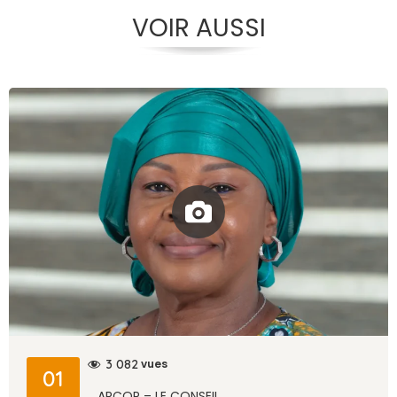
VOIR AUSSI
vues
3 082
01
ARCOP – LE CONSEIL