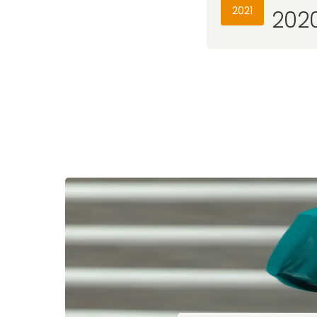
2021
202