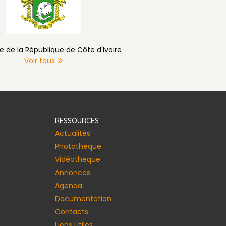
e de la République de Côte d'Ivoire
Voir tous
RESSOURCES
Actualités
Photothèque
Vidéothèque
Annonces​
Agenda
Documentation
Contacts
Liens Utiles