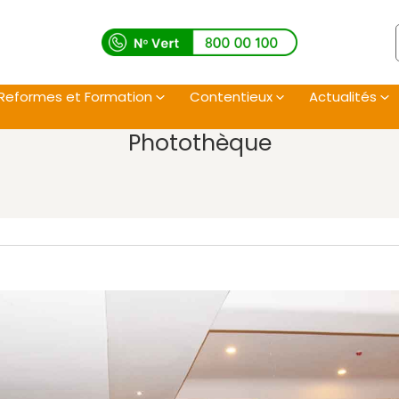
Reformes et Formation
Contentieux
Actualités
Photothèque