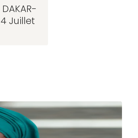
à DAKAR-
 Juillet