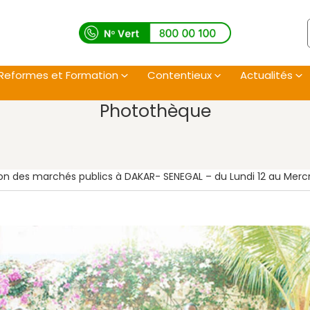
Reformes et Formation
Contentieux
Actualités
Photothèque
 des marchés publics à DAKAR- SENEGAL – du Lundi 12 au Mercred