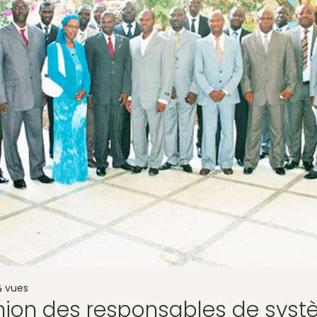
vues
6
nion des responsables de sys