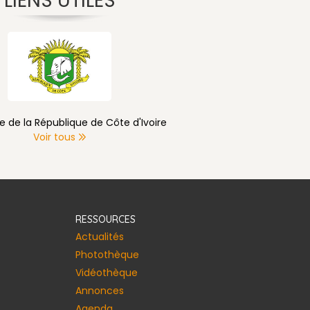
LIENS UTILES
e de la République de Côte d'Ivoire
Voir tous
RESSOURCES
Actualités
Photothèque
Vidéothèque
Annonces​
Agenda