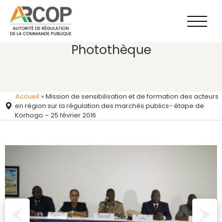
Aller
au
contenu
Photothèque
Accueil
»
Mission de sensibilisation et de formation des acteurs
en région sur la régulation des marchés publics- étape de
Korhogo – 25 février 2016