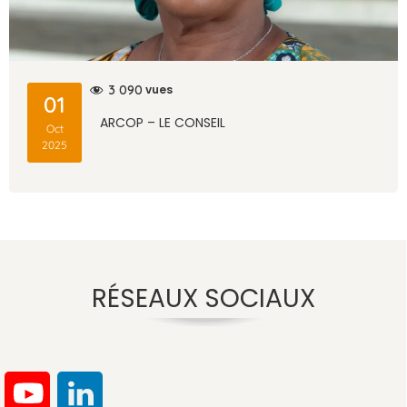
vues
3 090
01
ARCOP – LE CONSEIL
Oct
2025
RÉSEAUX SOCIAUX