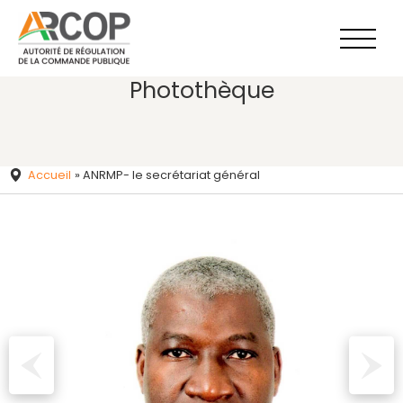
Aller
au
contenu
Photothèque
Accueil
»
ANRMP- le secrétariat général