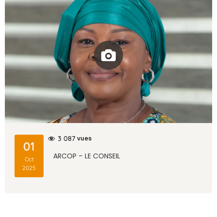
vues
3 087
01
ARCOP – LE CONSEIL
Oct
2025