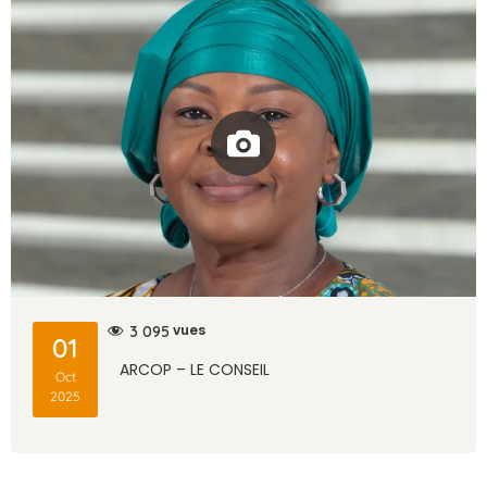
vues
3 095
01
ARCOP – LE CONSEIL
Oct
2025