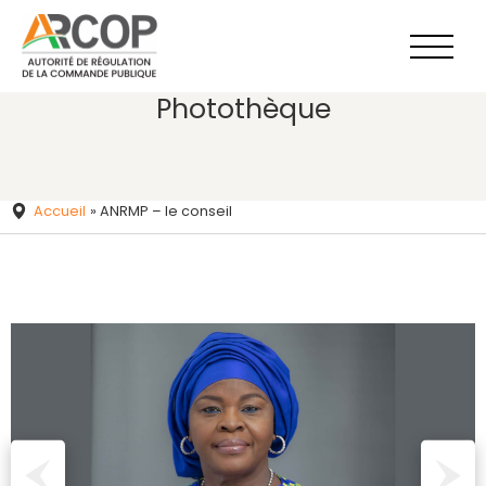
Aller
au
contenu
Photothèque
Accueil
»
ANRMP – le conseil