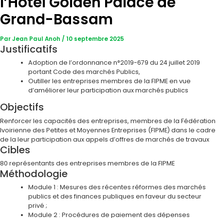
l’Hôtel Golden Palace de
Grand-Bassam
Par
Jean Paul Anoh
/
10 septembre 2025
Justificatifs
Adoption de l’ordonnance n°2019-679 du 24 juillet 2019
portant Code des marchés Publics,
Outiller les entreprises membres de la FIPME en vue
d’améliorer leur participation aux marchés publics
Objectifs
Renforcer les capacités des entreprises, membres de la Fédération
Ivoirienne des Petites et Moyennes Entreprises (FIPME) dans le cadre
de la leur participation aux appels d’offres de marchés de travaux
Cibles
80 représentants des entreprises membres de la FIPME
Méthodologie
Module 1 : Mesures des récentes réformes des marchés
publics et des finances publiques en faveur du secteur
privé ;
Module 2 : Procédures de paiement des dépenses