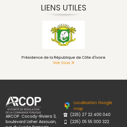
LIENS UTILES
Présidence de la République de Côte d'Ivoire
Voir tous
Localisation Google
map
(225) 27 22 400 040
ARCOP Cocody-Riviera 3,
boulevard Usher Assouan,
(225) 05 55 000 322