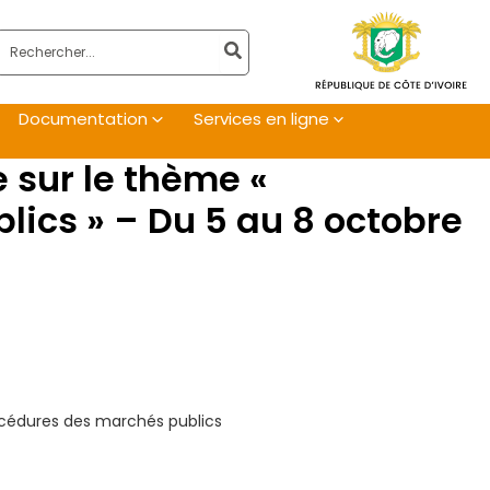
Rechercher:
Documentation
Services en ligne
e sur le thème «
lics » – Du 5 au 8 octobre
procédures des marchés publics