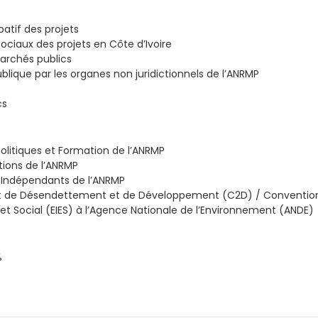
patif des projets
ciaux des projets en Côte d’Ivoire
marchés publics
ique par les organes non juridictionnels de l’ANRMP
cs
Politiques et Formation de l’ANRMP
tions de l’ANRMP
s Indépendants de l’ANRMP
rat de Désendettement et de Développement (C2D) / Convention d
t Social (EIES) à l’Agence Nationale de l’Environnement (ANDE)
%