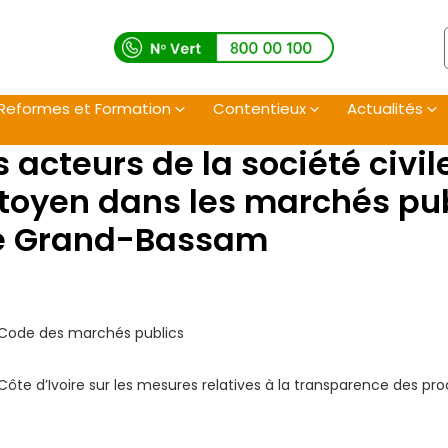
Reformes et Formation
Contentieux
Actualités
acteurs de la société civil
itoyen dans les marchés pub
de Grand-Bassam
t Code des marchés publics
de Côte d’Ivoire sur les mesures relatives à la transparence des 