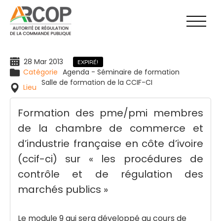
Aller
au
contenu
28 Mar 2013
EXPIRÉ!
Catégorie
Agenda - Séminaire de formation
Salle de formation de la CCIF-CI
Lieu
Formation des pme/pmi membres
de la chambre de commerce et
d’industrie française en côte d’ivoire
(ccif-ci) sur « les procédures de
contrôle et de régulation des
marchés publics »
Le module 9 qui sera développé au cours de